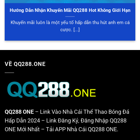
Hướng Dẫn Nhận Khuyến Mãi QQ288 Hot Không Giới Hạn
Khuyến mãi luôn là một yếu tố hấp dẫn thu hút anh em cá
cược. [...]
VỀ QQ288.ONE
QQ288 ONE
– Link Vào Nhà Cái Thể Thao Bóng Đá
Hấp Dẫn 2024 – Link Đăng Ký, Đăng Nhập QQ288
ONE Mới Nhất – Tải APP Nhà Cái QQ288 ONE.