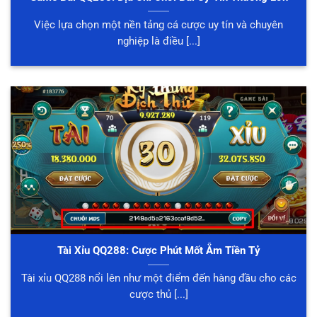
Việc lựa chọn một nền tảng cá cược uy tín và chuyên
nghiệp là điều [...]
Tài Xỉu QQ288: Cược Phút Mốt Ẵm Tiền Tỷ
Tài xỉu QQ288 nổi lên như một điểm đến hàng đầu cho các
cược thủ [...]