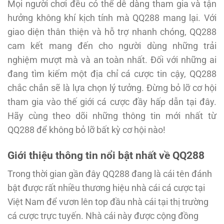
Mọi người chơi đều có thể dễ dàng tham gia và tận
hưởng không khí kịch tính mà QQ288 mang lại. Với
giao diện thân thiện và hỗ trợ nhanh chóng, QQ288
cam kết mang đến cho người dùng những trải
nghiệm mượt mà và an toàn nhất. Đối với những ai
đang tìm kiếm một địa chỉ cá cược tin cậy, QQ288
chắc chắn sẽ là lựa chọn lý tưởng. Đừng bỏ lỡ cơ hội
tham gia vào thế giới cá cược đầy hấp dẫn tại đây.
Hãy cùng theo dõi những thông tin mới nhất từ
QQ288 để không bỏ lỡ bất kỳ cơ hội nào!
Giới thiệu thông tin nổi bật nhất về QQ288
Trong thời gian gần đây QQ288 đang là cái tên đánh
bật được rất nhiều thương hiệu nhà cái cá cược tại
Việt Nam để vươn lên top đầu nhà cái tại thị trường
cá cược trực tuyến. Nhà cái này được cộng đồng