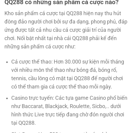
QQ288 có những sản phẩm cá cược nào?
Kho sản phẩm cá cược tại QQ288 hiện nay thu hút
đông đảo người chơi bởi sự đa dạng, phong phú, đáp
ứng được tất cả nhu cầu cá cược giải trí của người
chơi. Nổi bật nhất tại nhà cái QQ288 phải kể đến
những sản phẩm cá cược như:
Cá cược thể thao: Hơn 30.000 sự kiện mỗi tháng
với nhiều môn thể thao như bóng đá, bóng rổ,
tennis, cầu lông có mặt tại QQ288 để người chơi
có thể tham gia cá cược thể thao mỗi ngày.
Casino trực tuyến: Các tựa game Casino phổ biến
như Baccarat, Blackjack, Roulette, Sicbo,.. dưới
hình thức Live trực tiếp đang chờ đón người chơi
tại QQ288.