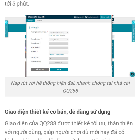
tới 5 phút.
Nạp rút với hệ thống hiện đại, nhanh chóng tại nhà cái
QQ288
Giao diện thiết kế cơ bản, dễ dàng sử dụng
Giao diện của QQ288 được thiết kế tối ưu, thân thiện
với người dùng, giúp người chơi dù mới hay đã có