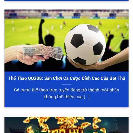
Thể Thao QQ288: Sân Chơi Cá Cược Đỉnh Cao Của Bet Thủ
Cá cược thể thao trực tuyến đang trở thành một phần
không thể thiếu của [...]