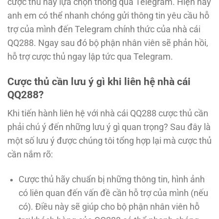
cược thủ hãy lựa chọn thông qua Telegram. Hiện nay
anh em có thể nhanh chóng gửi thông tin yêu cầu hỗ
trợ của mình đến Telegram chính thức của nhà cái
QQ288. Ngay sau đó bộ phận nhân viên sẽ phản hồi,
hỗ trợ cược thủ ngay lập tức qua Telegram.
Cược thủ cần lưu ý gì khi liên hệ nhà cái
QQ288?
Khi tiến hành liên hệ với nhà cái QQ288 cược thủ cần
phải chú ý đến những lưu ý gì quan trọng? Sau đây là
một số lưu ý được chúng tôi tổng hợp lại mà cược thủ
cần nắm rõ:
Cược thủ hãy chuẩn bị những thông tin, hình ảnh
có liên quan đến vấn đề cần hỗ trợ của mình (nếu
có). Điều này sẽ giúp cho bộ phận nhân viên hỗ