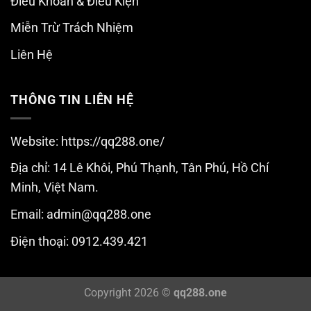
Điều Khoản & Điều Kiện
Miễn Trừ Trách Nhiệm
Liên Hệ
THÔNG TIN LIÊN HỆ
Website:
https://qq288.one/
Địa chỉ: 14 Lê Khôi, Phú Thạnh, Tân Phú, Hồ Chí
Minh, Việt Nam.
Email:
admin@qq288.one
Điện thoại: 0912.439.421
Copyright 2026 ©
qq288.one