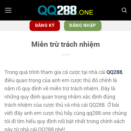
Chuyển
đến
nội
ĐĂNG KÝ
ĐĂNG NHẬP
dung
Miễn trừ trách nhiệm
Trong quá trình tham gia cá cược tại nhà cái
QQ288
,
điều quan trọng của anh em cược thủ đó chính là
nắm rõ quy định về miễn trừ trách nhiệm. Đây là
những quy định quan trọng nhằm xác định đúng
trách nhiệm của cược thủ và nhà cái QQ288. Ở bài
viết đây anh em cược thủ hãy cùng qq288.one chúng
tôi đi tìm hiểu quy định nổi bật nhất trong chính sách
này từ nhà cái QQ288 nhé!