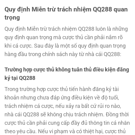
Quy định Miễn trừ trách nhiệm QQ288 quan
trọng
Quy định Miễn trừ trách nhiệm QQ288 luôn là những
quy định quan trọng mà cược thủ cần phải nắm rõ
khi cá cược. Sau đây là một số quy định quan trọng
hàng đầu trong chính sách này từ nhà cái QQ288:
Trường hợp cược thủ không tuân thủ điều kiện đăng
ký tại QQ288
Trong trường hợp cược thủ tiến hành đăng ký tài
khoản nhưng chưa đáp ứng điều kiện về độ tuổi,
trách nhiệm cá cược, nếu xảy ra bất cứ rủi ro nào,
nhà cái QQ288 sẽ không chịu trách nhiệm. Đồng thời
cược thủ cần phải cung cấp đầy đủ thông tin cá nhân
theo yêu cầu. Nếu vi phạm và có thiệt hại, cược thủ